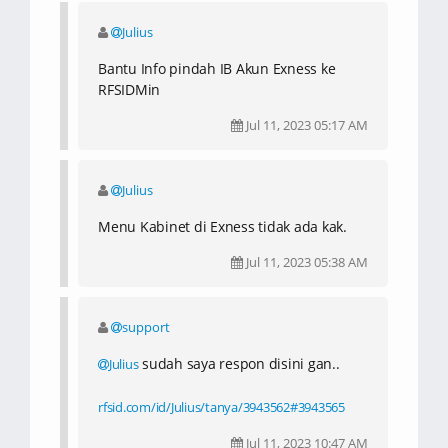
Julius
Bantu Info pindah IB Akun Exness ke
RFSIDMin
Jul 11, 2023 05:17 AM
Julius
Menu Kabinet di Exness tidak ada kak.
Jul 11, 2023 05:38 AM
support
sudah saya respon disini gan..
Julius
rfsid.com/id/Julius/tanya/3943562#3943565
Jul 11, 2023 10:47 AM