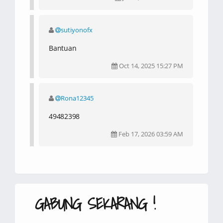
sutiyonofx
Bantuan
Oct 14, 2025 15:27 PM
Rona12345
49482398
Feb 17, 2026 03:59 AM
GABUNG SEKARANG !