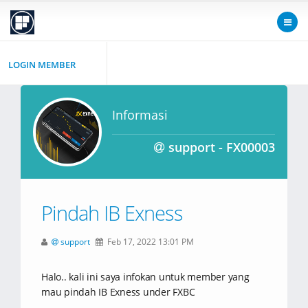
LOGIN MEMBER
Informasi
support - FX00003
Pindah IB Exness
support
Feb 17, 2022 13:01 PM
Halo.. kali ini saya infokan untuk member yang
mau pindah IB Exness under FXBC