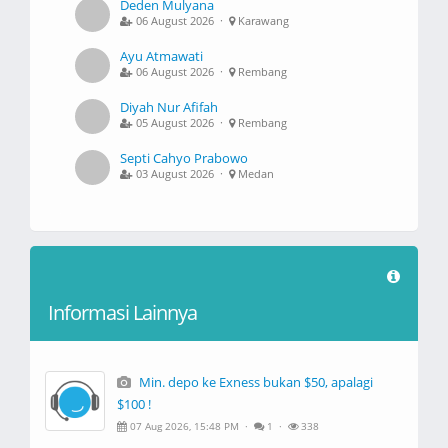
Deden Mulyana
06 August 2026 ·
Karawang
Ayu Atmawati
06 August 2026 ·
Rembang
Diyah Nur Afifah
05 August 2026 ·
Rembang
Septi Cahyo Prabowo
03 August 2026 ·
Medan
Informasi Lainnya
Min. depo ke Exness bukan $50, apalagi
$100 !
07 Aug 2026, 15:48 PM ·
1 ·
338