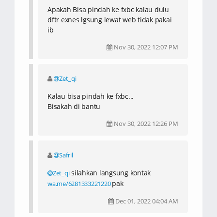
Apakah Bisa pindah ke fxbc kalau dulu
dftr exnes lgsung lewat web tidak pakai
ib
Nov 30, 2022 12:07 PM
Zet_qi
Kalau bisa pindah ke fxbc...
Bisakah di bantu
Nov 30, 2022 12:26 PM
Safril
silahkan langsung kontak
Zet_qi
pak
wa.me/6281333221220
Dec 01, 2022 04:04 AM