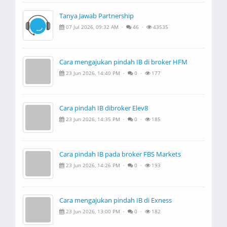
Tanya Jawab Partnership
07 Jul 2026, 09:32 AM ·
46 ·
43535
Cara mengajukan pindah IB di broker HFM
23 Jun 2026, 14:40 PM ·
0 ·
177
Cara pindah IB dibroker Elev8
23 Jun 2026, 14:35 PM ·
0 ·
185
Cara pindah IB pada broker FBS Markets
23 Jun 2026, 14:26 PM ·
0 ·
193
Cara mengajukan pindah IB di Exness
23 Jun 2026, 13:00 PM ·
0 ·
182