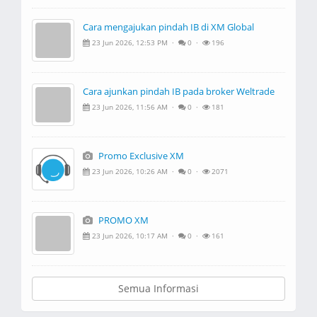
Cara mengajukan pindah IB di XM Global
23 Jun 2026, 12:53 PM ·
0 ·
196
Cara ajunkan pindah IB pada broker Weltrade
23 Jun 2026, 11:56 AM ·
0 ·
181
Promo Exclusive XM
23 Jun 2026, 10:26 AM ·
0 ·
2071
PROMO XM
23 Jun 2026, 10:17 AM ·
0 ·
161
Semua Informasi