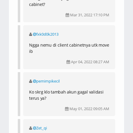
cabinet?
Mar 31, 2022 17:10 PM
fxk0d0k2013
Ngga nemu di client cabinetnya utk move
ib
Apr 04, 2022 08:27 AM
pemimpikecil
Ko skrg klo tambah akun gagal validasi
terus ya?
May 01, 2022 09:05 AM
Zet_qi