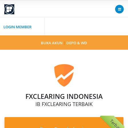
LOGIN MEMBER
BUKA AKUN
|
DEPO & WD
FXCLEARING INDONESIA
IB FXCLEARING TERBAIK
Terbaik