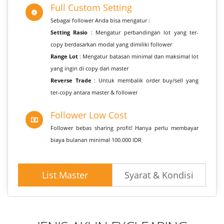
Full Custom Setting
Sebagai follower Anda bisa mengatur :
Setting Rasio
: Mengatur perbandingan lot yang ter-
copy berdasarkan modal yang dimiliki follower
Range Lot
: Mengatur batasan minimal dan maksimal lot
yang ingin di copy dari master
Reverse Trade
: Untuk membalik order buy/sell yang
ter-copy antara master & follower
Follower Low Cost
Follower bebas sharing profit! Hanya perlu membayar
biaya bulanan minimal 100.000 IDR
List Master
Syarat & Kondisi