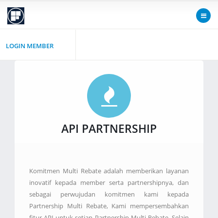
LOGIN MEMBER
API PARTNERSHIP
Komitmen Multi Rebate adalah memberikan layanan
inovatif kepada member serta partnershipnya, dan
sebagai perwujudan komitmen kami kepada
Partnership Multi Rebate, Kami mempersembahkan
fitur API untuk setiap Partnership Multi Rebate. Selain