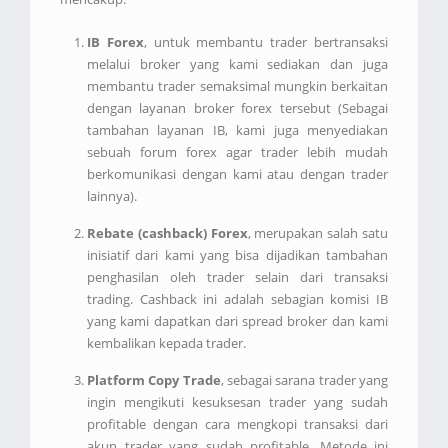
IB Forex
, untuk membantu trader bertransaksi
melalui broker yang kami sediakan dan juga
membantu trader semaksimal mungkin berkaitan
dengan layanan broker forex tersebut (Sebagai
tambahan layanan IB, kami juga menyediakan
sebuah forum forex agar trader lebih mudah
berkomunikasi dengan kami atau dengan trader
lainnya).
Rebate (cashback) Forex
, merupakan salah satu
inisiatif dari kami yang bisa dijadikan tambahan
penghasilan oleh trader selain dari transaksi
trading. Cashback ini adalah sebagian komisi IB
yang kami dapatkan dari spread broker dan kami
kembalikan kepada trader.
Platform Copy Trade
, sebagai sarana trader yang
ingin mengikuti kesuksesan trader yang sudah
profitable dengan cara mengkopi transaksi dari
akun trader yang sudah profitable. Metode ini