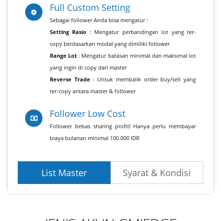
Full Custom Setting
Sebagai follower Anda bisa mengatur :
Setting Rasio
: Mengatur perbandingan lot yang ter-
copy berdasarkan modal yang dimiliki follower
Range Lot
: Mengatur batasan minimal dan maksimal lot
yang ingin di copy dari master
Reverse Trade
: Untuk membalik order buy/sell yang
ter-copy antara master & follower
Follower Low Cost
Follower bebas sharing profit! Hanya perlu membayar
biaya bulanan minimal 100.000 IDR
List Master
Syarat & Kondisi