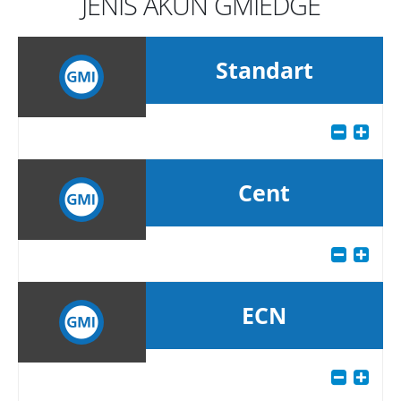
JENIS AKUN GMIEDGE
Standart
Cent
ECN