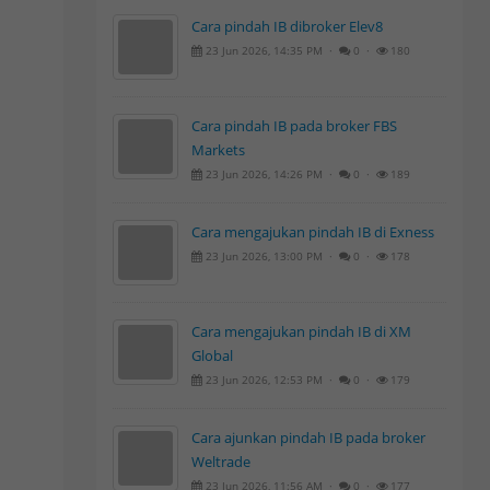
Cara pindah IB dibroker Elev8
23 Jun 2026, 14:35 PM ·
0 ·
180
Cara pindah IB pada broker FBS
Markets
23 Jun 2026, 14:26 PM ·
0 ·
189
Cara mengajukan pindah IB di Exness
23 Jun 2026, 13:00 PM ·
0 ·
178
Cara mengajukan pindah IB di XM
Global
23 Jun 2026, 12:53 PM ·
0 ·
179
Cara ajunkan pindah IB pada broker
Weltrade
23 Jun 2026, 11:56 AM ·
0 ·
177