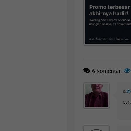
6
Komentar
Cara