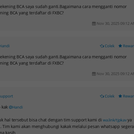
rekening BCA saya sudah ganti.Bagaimana cara mengganti nomor
ning BCA yang terdaftar di FXBC?
Nov 30, 2025 09:12 
Handi
Colek
Rewa
rekening BCA saya sudah ganti.Bagaimana cara mengganti nomor
ning BCA yang terdaftar di FXBC?
Nov 30, 2025 09:12 
support
Colek
Rewa
o kak
Handi
k hal tersebut bisa chat dengan tim support kami di
ya
wa.link/tjpkav
.. Tim kami akan menghubungi kakak melalui pesan whatsapp segera
ma kasih