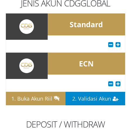
JENIS AKUN CDGGLOBAL
Standard
ECN
1. Buka Akun Riil
2. Validasi Akun
DEPOSIT / WITHDRAW