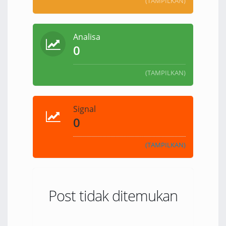
(TAMPILKAN)
Analisa
0
(TAMPILKAN)
Signal
0
(TAMPILKAN)
Post tidak ditemukan