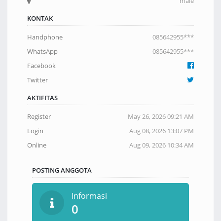
male
KONTAK
Handphone
085642955***
WhatsApp
085642955***
Facebook
Twitter
AKTIFITAS
Register
May 26, 2026 09:21 AM
Login
Aug 08, 2026 13:07 PM
Online
Aug 09, 2026 10:34 AM
POSTING ANGGOTA
Informasi
0