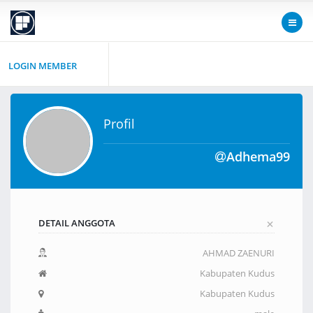
LOGIN MEMBER
Profil
Adhema99
+
DETAIL ANGGOTA
AHMAD ZAENURI
Kabupaten Kudus
Kabupaten Kudus