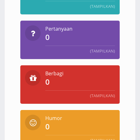
(TAMPILKAN)
Pertanyaan
0
(TAMPILKAN)
Berbagi
0
(TAMPILKAN)
Humor
0