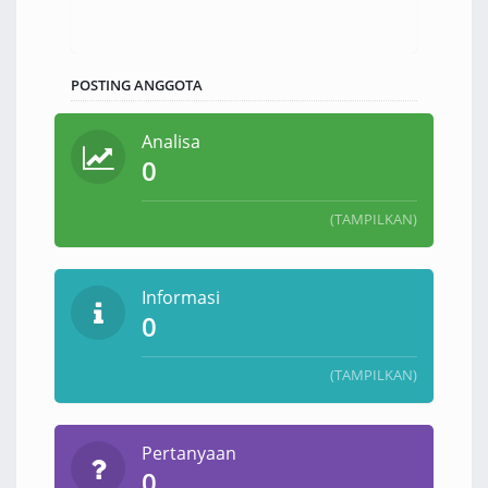
POSTING ANGGOTA
Analisa
0
(TAMPILKAN)
Informasi
0
(TAMPILKAN)
Pertanyaan
0