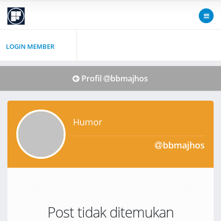
LOGIN MEMBER
Profil
bbmajhos
Humor
bbmajhos
Post tidak ditemukan