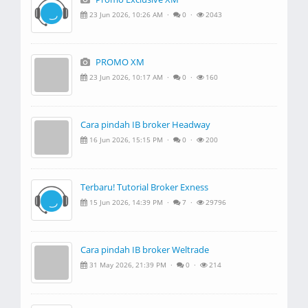
23 Jun 2026, 10:26 AM ·
0 ·
2043
PROMO XM
23 Jun 2026, 10:17 AM ·
0 ·
160
Cara pindah IB broker Headway
16 Jun 2026, 15:15 PM ·
0 ·
200
Terbaru! Tutorial Broker Exness
15 Jun 2026, 14:39 PM ·
7 ·
29796
Cara pindah IB broker Weltrade
31 May 2026, 21:39 PM ·
0 ·
214