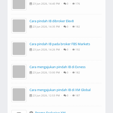
23 Jun 2026, 14:40 PM ·
0 ·
176
Cara pindah IB dibroker Elev8
23 Jun 2026, 14:35 PM ·
0 ·
182
Cara pindah IB pada broker FBS Markets
23 Jun 2026, 14:26 PM ·
0 ·
192
Cara mengajukan pindah IB di Exness
23 Jun 2026, 13:00 PM ·
0 ·
182
Cara mengajukan pindah IB di XM Global
23 Jun 2026, 12:53 PM ·
0 ·
187
Promo Exclusive XM