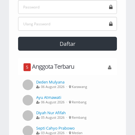
Daftar
Anggota Terbaru
5
Deden Mulyana
06 August 2026 ·
Karawang
Ayu Atmawati
06 August 2026 ·
Rembang
Diyah Nur Afifah
05 August 2026 ·
Rembang
Septi Cahyo Prabowo
03 August 2026 ·
Medan