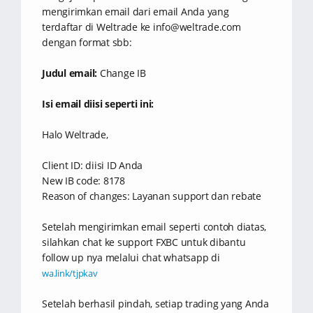
mengirimkan email dari email Anda yang
terdaftar di Weltrade ke info@weltrade.com
dengan format sbb:
Judul email:
Change IB
Isi email diisi seperti ini:
Halo Weltrade,
Client ID: diisi ID Anda
New IB code: 8178
Reason of changes: Layanan support dan rebate
Setelah mengirimkan email seperti contoh diatas,
silahkan chat ke support FXBC untuk dibantu
follow up nya melalui chat whatsapp di
wa.link/tjpkav
Setelah berhasil pindah, setiap trading yang Anda