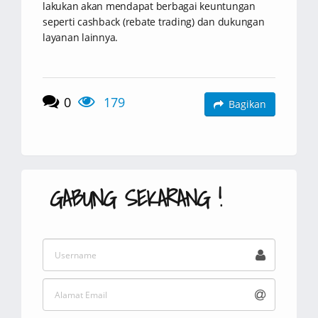
lakukan akan mendapat berbagai keuntungan
seperti cashback (rebate trading) dan dukungan
layanan lainnya.
0
179
Bagikan
GABUNG SEKARANG !