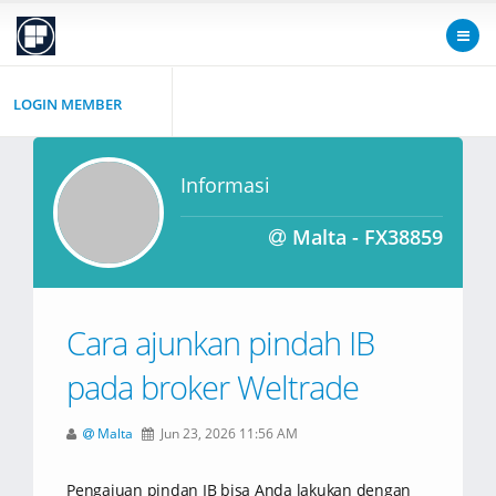
LOGIN MEMBER
Informasi
Malta - FX38859
Cara ajunkan pindah IB
pada broker Weltrade
Malta
Jun 23, 2026 11:56 AM
Pengajuan pindan IB bisa Anda lakukan dengan