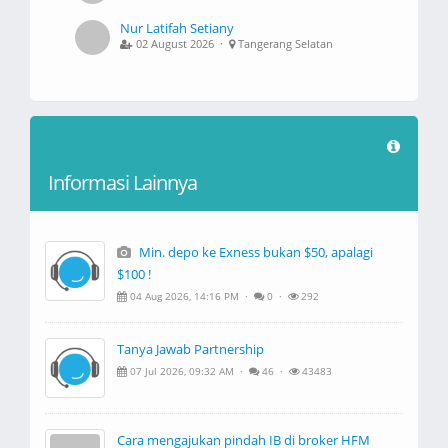
Nur Latifah Setiany
02 August 2026 ·
Tangerang Selatan
Informasi Lainnya
Min. depo ke Exness bukan $50, apalagi
$100 !
04 Aug 2026, 14:16 PM ·
0 ·
292
Tanya Jawab Partnership
07 Jul 2026, 09:32 AM ·
46 ·
43483
Cara mengajukan pindah IB di broker HFM