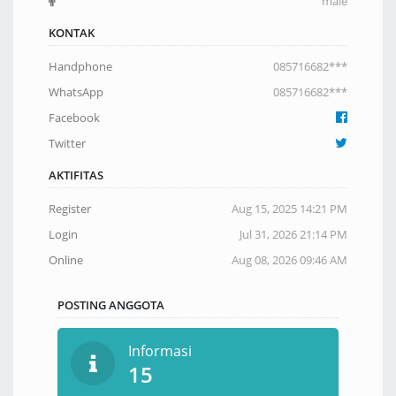
male
KONTAK
Handphone
085716682***
WhatsApp
085716682***
Facebook
Twitter
AKTIFITAS
Register
Aug 15, 2025 14:21 PM
Login
Jul 31, 2026 21:14 PM
Online
Aug 08, 2026 09:46 AM
POSTING ANGGOTA
Informasi
15