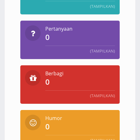
(TAMPILKAN)
Pertanyaan
0
(TAMPILKAN)
Berbagi
0
(TAMPILKAN)
Humor
0