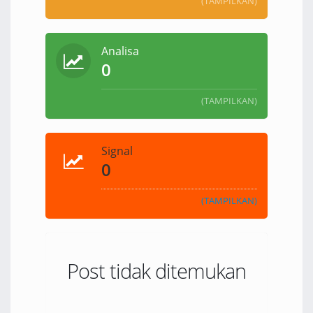
(TAMPILKAN)
Analisa
0
(TAMPILKAN)
Signal
0
(TAMPILKAN)
Post tidak ditemukan