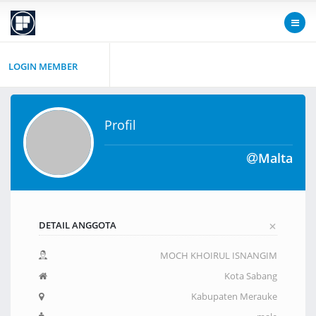
LOGIN MEMBER
Profil
Malta
+
DETAIL ANGGOTA
MOCH KHOIRUL ISNANGIM
Kota Sabang
Kabupaten Merauke